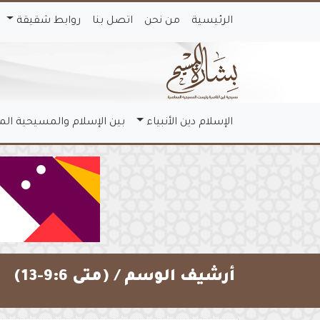
الرئيسية
من نحن
اتصل بنا
روابط شقيقة
الإسلام دين الأنبياء
بين الإسلام والمسيحية ال
أرشيف الوسم /
(متى 9:6-13)