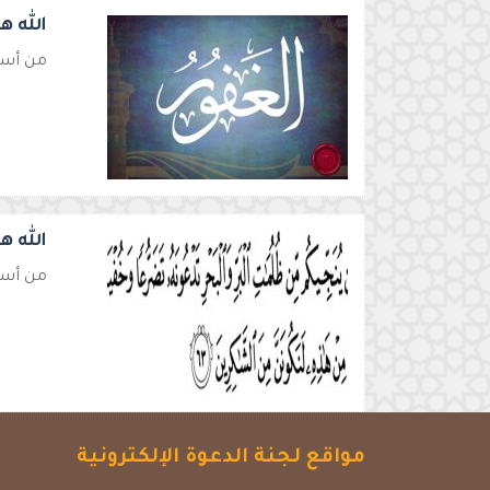
الله ه
من أسما
الله ه
من أسما
مواقع لجنة الدعوة الإلكترونية