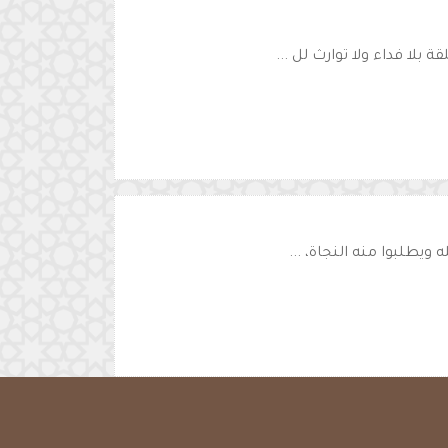
بلا فداء ولا توارث لل ...
ويطلبوا منه النجاة، ...