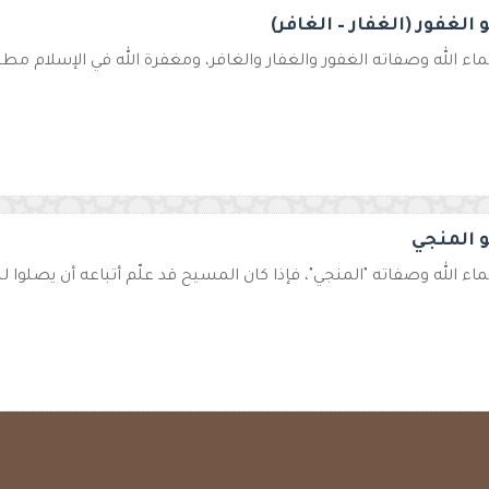
و الغفور (الغفار – الغافر)
ء الله وصفاته الغفور والغفار والغافر، ومغفرة الله في الإسلام مطلقة 
و المنجي
ء الله وصفاته "المنجي"، فإذا كان المسيح قد علّم أتباعه أن يصلوا لله 