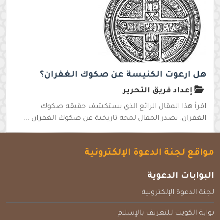
هل ارعوت الكنيسة عن صكوك الغفران؟
إعداد فريق التحرير
اقرأ هذا المقال الرائع الذي يستكشف حقيقة صكوك
الغفران. يصدر المقال لمحة تاريخية عن صكوك الغفران ...
مواقع لجنة الدعوة الإلكترونية
البوابات الدعوية
لجنة الدعوة الإلكترونية
بوابة الكويت للتعريف بالإسلام