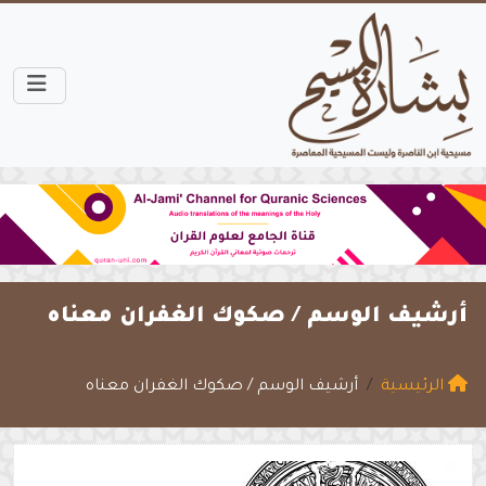
أرشيف الوسم /
صكوك الغفران معناه
الرئيسية
أرشيف الوسم / صكوك الغفران معناه