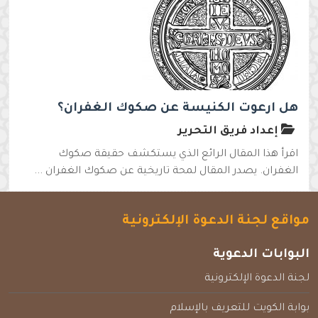
هل ارعوت الكنيسة عن صكوك الغفران؟
إعداد فريق التحرير
اقرأ هذا المقال الرائع الذي يستكشف حقيقة صكوك
الغفران. يصدر المقال لمحة تاريخية عن صكوك الغفران ...
مواقع لجنة الدعوة الإلكترونية
البوابات الدعوية
لجنة الدعوة الإلكترونية
بوابة الكويت للتعريف بالإسلام