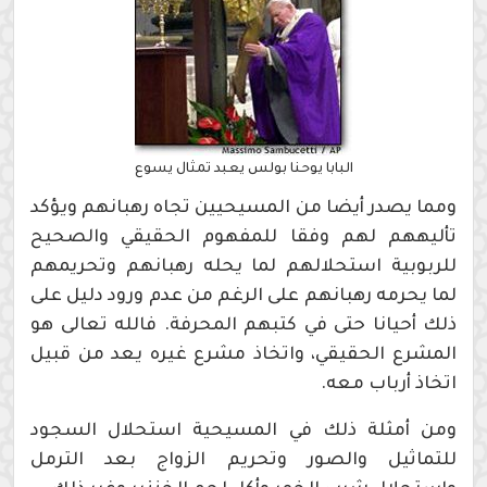
البابا يوحنا بولس يعبد تمثال يسوع
ومما يصدر أيضا من المسيحيين تجاه رهبانهم ويؤكد
تأليههم لهم وفقا للمفهوم الحقيقي والصحيح
للربوبية استحلالهم لما يحله رهبانهم وتحريمهم
لما يحرمه رهبانهم على الرغم من عدم ورود دليل على
ذلك أحيانا حتى في كتبهم المحرفة. فالله تعالى هو
المشرع الحقيقي، واتخاذ مشرع غيره يعد من قبيل
اتخاذ أرباب معه.
ومن أمثلة ذلك في المسيحية استحلال السجود
للتماثيل والصور وتحريم الزواج بعد الترمل