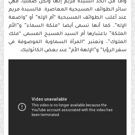
وأما من اتخذ السيدة مريم إلها ولكن ضمنيا، فهي
سائر الطوائف المسيحية المعاصرة. فالسيدة مريم
عند أغلب الطوائف المسيحية “أم الإله” أو “واضعة
الإله”. كما أنها تسمى أيضا “ملكة السماء” و”الأم
الملكة” باعتبارها أم السيد المسيح المسمى “ملك
الملوك”، وتعتبر “المرأة السماوية الموصوفة في
سفر الرؤيا” و”الإلهة الأم” عند بعض الكاثوليك.