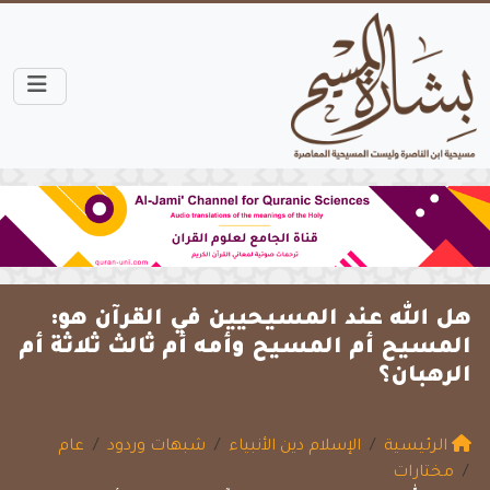
هل الله عند المسيحيين في القرآن هو:
المسيح أم المسيح وأمه أم ثالث ثلاثة أم
الرهبان؟
الرئيسية
الإسلام دين الأنبياء
شبهات وردود
عام
مختارات