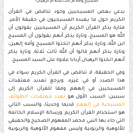
المسيح وأمه أم ثالث ثلاثة أم الرهبان؟
يدعي بعض المسيحيين وجود تناقض في القرآن
الكريم حول ما يعبده المسيحيون في حقيقة الأمر.
فتارة يذكر القرآن الكريم أن المسيحيين يقولون أن
الله هو المسيح، وتارة يذكر أنهم يقولون أن المسيح
ابن الله، وتارة يذكر أنهم اتخذوا المسيح وأمه إلهين،
وتارة يذكر أنهم قالوا أن الله ثالث ثلاثة، وتارة يذكر
أنهم اتخذوا الرهبان أربابا علاوة على السيد المسيح.
وفي الحقيقة، لا تناقض في القرآن الكريم سواء في
هذا الصدد أو في غيره. ويرجع تعديد معتقدات
المسيحيين في إلههم وفقا للقرآن الكريم إلى
سببين: السبب الأول هو
تعدد معتقدات الطوائف
المسيحية في إلههم
قديما وحديثا، والسبب الثاني
هو استخدام القرآن الكريم ورسالة الإسلام الخاتمة
التي جاء بها النبي محمد المفهوم الصحيح والحقيقي
للألوهية والربوبية وليس مفهوم الألوهية والربوبية