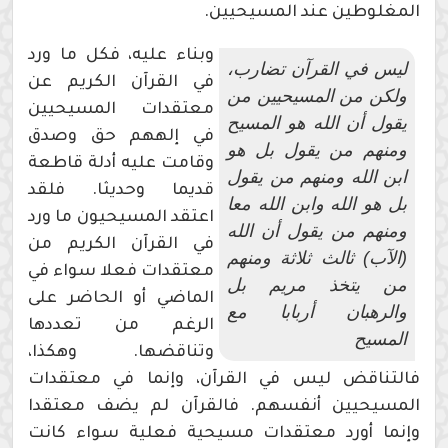
المغلوطين عند المسيحيين.
وبناء عليه، فكل ما ورد
ليس في القرآن تضارب،
في القرآن الكريم عن
ولكن من المسيحيين من
معتقدات المسيحيين
يقول أن الله هو المسيح
في إلههم حق وصدق
ومنهم من يقول بل هو
وقامت عليه أدلة قاطعة
ابن الله ومنهم من يقول
قديما وحديثا. فلقد
بل هو الله وابن الله معا
اعتقد المسيحيون ما ورد
ومنهم من يقول أن الله
في القرآن الكريم من
(الآب) ثالث ثلاثة ومنهم
معتقدات فعلا سواء في
من يتخذ مريم بل
الماضي أو الحاضر على
والرهبان أربابا مع
الرغم من تعددها
المسيح
وتناقضها. وهكذا،
فالتناقض ليس في القرآن، وإنما في معتقدات
المسيحيين أنفسهم. فالقرآن لم يضف معتقدا
وإنما أورد معتقدات مسيحية فعلية سواء كانت