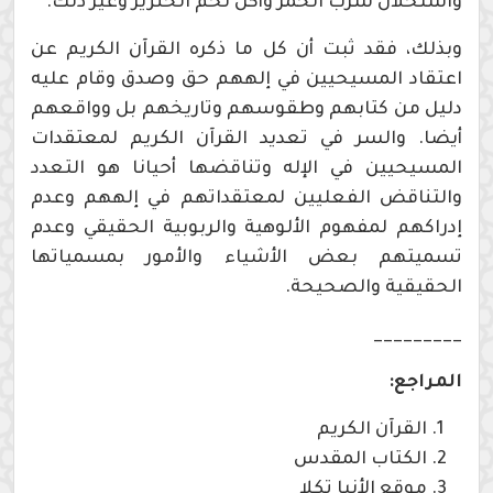
واستحلال شرب الخمر وأكل لحم الخنزير وغير ذلك.
وبذلك، فقد ثبت أن كل ما ذكره القرآن الكريم عن
اعتقاد المسيحيين في إلههم حق وصدق وقام عليه
دليل من كتابهم وطقوسهم وتاريخهم بل وواقعهم
أيضا. والسر في تعديد القرآن الكريم لمعتقدات
المسيحيين في الإله وتناقضها أحيانا هو التعدد
والتناقض الفعليين لمعتقداتهم في إلههم وعدم
إدراكهم لمفهوم الألوهية والربوبية الحقيقي وعدم
تسميتهم بعض الأشياء والأمور بمسمياتها
الحقيقية والصحيحة.
_________
المراجع:
القرآن الكريم
الكتاب المقدس
موقع الأنبا تكلا