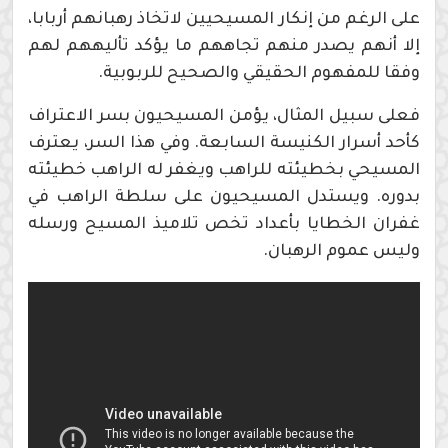
على الرغم من إنكار المسيحيين لاتخاذ رهبانهم أربابا،
إلا أنهم يصدر منهم تجاههم ما يؤكد تأليههم لهم
وفقا للمفهوم الحقيقي والصحيح للربوبية.
فعلى سبيل المثال، يؤمن المسيحيون بسر الاعتراف
كأحد أسرار الكنيسة السابعة. وفي هذا السر، يعترف
المسيحي بخطيئته للراهب ويغفر له الراهب خطيئته
بدوره. ويستدل المسيحيون على سلطة الراهب في
غفران الخطايا بأعداد تخص تلاميذ المسيح ورسله
وليس عموم الرهبان.