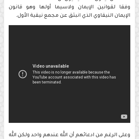
وفقا لقوانين الإيمان ولاسيما أولها وهو قانون
الإيمان النيقاوي الذي انبثق عن مجمع نيقية الأول.
وعلى الرغم من ادعائهم أن الله عندهم واحد ولكن الله