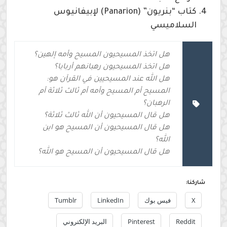
كتاب “بنريون” (Panarion) لإبيفانيوس
السلاميسي
هل اتخذ المسيحيون المسيح وأمه إلهين؟
هل اتخذ المسيحيون رهبانهم أربابا؟
هل الله عند المسيحيين في القرآن هو:
المسيح أم المسيح وأمه أم ثالث ثلاثة أم
الرهبان؟
هل قال المسيحيون أن الله ثالث ثلاثة؟
هل قال المسيحيون أن المسيح هو ابن
الله؟
هل قال المسيحيون أن المسيح هو الله؟
شاركنا:
X
فيس بوك
LinkedIn
Tumblr
Reddit
Pinterest
البريد الإلكتروني