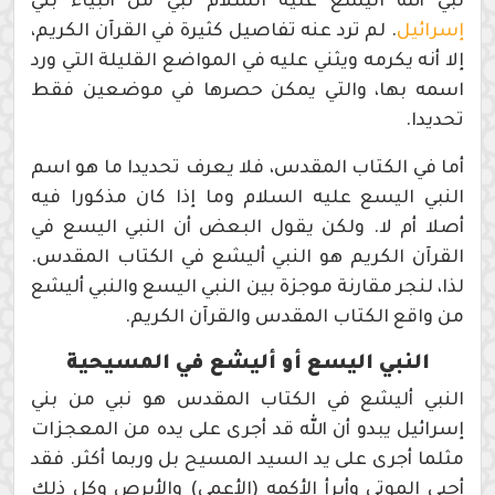
نبي الله اليسع عليه السلام نبي من أنبياء بني
إسرائيل
. لم ترد عنه تفاصيل كثيرة في القرآن الكريم،
إلا أنه يكرمه ويثني عليه في المواضع القليلة التي ورد
اسمه بها، والتي يمكن حصرها في موضعين فقط
تحديدا.
أما في الكتاب المقدس، فلا يعرف تحديدا ما هو اسم
النبي اليسع عليه السلام وما إذا كان مذكورا فيه
أصلا أم لا. ولكن يقول البعض أن النبي اليسع في
القرآن الكريم هو النبي أليشع في الكتاب المقدس.
لذا، لنجر مقارنة موجزة بين النبي اليسع والنبي أليشع
من واقع الكتاب المقدس والقرآن الكريم.
النبي اليسع أو أليشع في المسيحية
النبي أليشع في الكتاب المقدس هو نبي من بني
إسرائيل يبدو أن الله قد أجرى على يده من المعجزات
مثلما أجرى على يد السيد المسيح بل وربما أكثر. فقد
أحيى الموتى وأبرأ الأكمه (الأعمى) والأبرص وكل ذلك