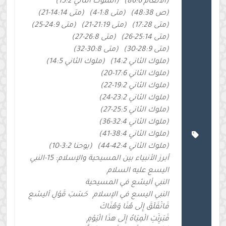
(الأنعام 86:6)
(الملوك الثاني 15:2)
(ص 48:38)
(متى 1:8-4)
(متى 14:14-21)
(متى 17:28)
(متى 21:19-21)
(متى 24:9-25)
(متى 25:14-26)
(متى 26:8-27)
(متى 28:9-30)
(متى 30:8-32)
(ملوك الثاني 14:2)
(ملوك الثاني 14:5)
(ملوك الثاني 17:6-20)
(ملوك الثاني 19:2-22)
(ملوك الثاني 23:2-24)
(ملوك الثاني 25:5-27)
(ملوك الثاني 32:4-36)
(ملوك الثاني 38:4-41)
(ملوك الثاني 42:4-44)
(يوحنا 3:2-10)
أبرز الأنبياء بين المسيحية والإسلام: 15-النبي
اليسع عليه السلام
النبي أليشع في المسيحية
النبي اليسع في الإسلام
حَسَبَ قَوْلِ أليشع
فَانْفَلَقَ إِلَى هُنَا وَهُنَاكَ
فَبَرِئَتِ الْمِيَاهُ إِلَى هذَا الْيَوْمِ