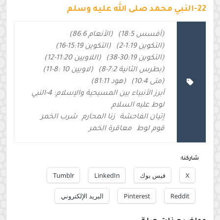
22-النبي محمد صلى الله عليه وسلم
(أفسس 18:5)
(الأنعام 86:6)
(التكوين 1:19-2)
(التكوين 15:19-16)
(التكوين 30:19-38)
(اللاويين 11:20-12)
(بطرس الثانية 7:2-8)
(لاويين 10 :8-11)
(متى 10:4)
(هود 81:11)
أبرز الأنبياء بين المسيحية والإسلام: 4-النبي
لوط عليه السلام
إتيان الفاحشة
زنا المحارم
شرب الخمر
قوم لوط
معاقرة الخمر
شاركنا:
X
فيس بوك
LinkedIn
Tumblr
Reddit
Pinterest
البريد الإلكتروني