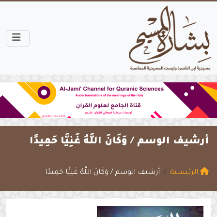
أرشيف الوسم /
وَكَانَ اللَّهُ غَنِيًّا حَمِيدًا
الرئيسية
أرشيف الوسم / وَكَانَ اللَّهُ غَنِيًّا حَمِيدًا