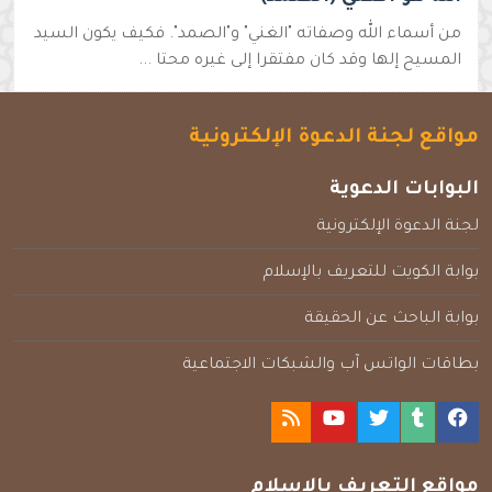
من أسماء الله وصفاته "الغني" و"الصمد". فكيف يكون السيد
المسيح إلها وقد كان مفتقرا إلى غيره محتا ...
مواقع لجنة الدعوة الإلكترونية
البوابات الدعوية
لجنة الدعوة الإلكترونية
بوابة الكويت للتعريف بالإسلام
بوابة الباحث عن الحقيقة
بطاقات الواتس آب والشبكات الاجتماعية
مواقع التعريف بالإسلام