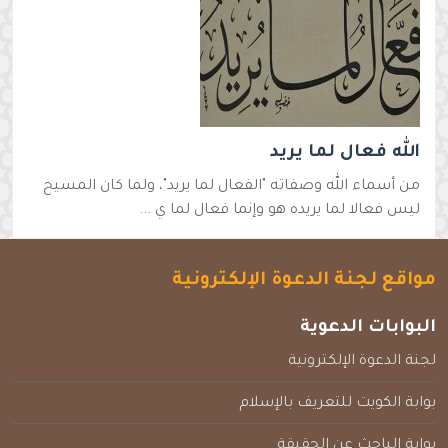
الله فعال لما يريد
من أسماء الله وصفاته "الفعال لما يريد"، ولما كان المسيح
ليس فعالا لما يريده هو وإنما فعال لما ي ...
مواقع لجنة الدعوة الإلكترونية
البوابات الدعوية
لجنة الدعوة الإلكترونية
بوابة الكويت للتعريف بالإسلام
بوابة الباحث عن الحقيقة