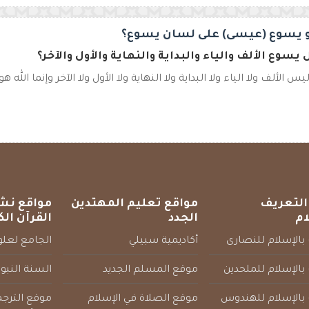
 يسوع (عيسى) على لسان يسوع؟
يسوع الألف والياء والبداية والنهاية والأول والآخر؟
 الألف ولا الياء ولا البداية ولا النهاية ولا الأول ولا الآخر وإنما الله هو 
التعريف
مواقع تعليم المهتدين
مواقع نش
ام
الجدد
القرآن الك
بالإسلام للنصارى
أكاديمية سبيلي
الجامع لعلوم
بالإسلام للملحدين
موقع المسلم الجديد
السنة النبو
 بالإسلام للهندوس
موقع الصلاة في الإسلام
موقع الترج