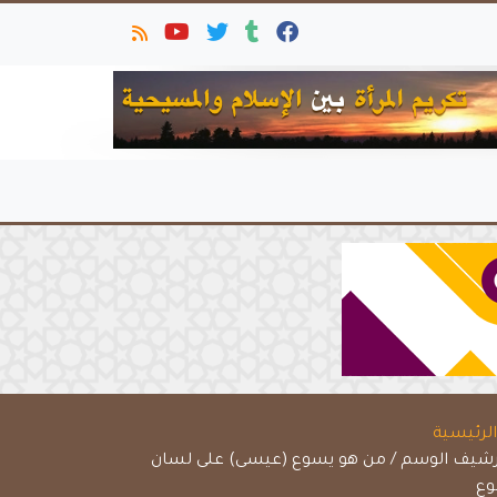
لرئيسية
رشيف الوسم / من هو يسوع (عيسى) على لسان
ع