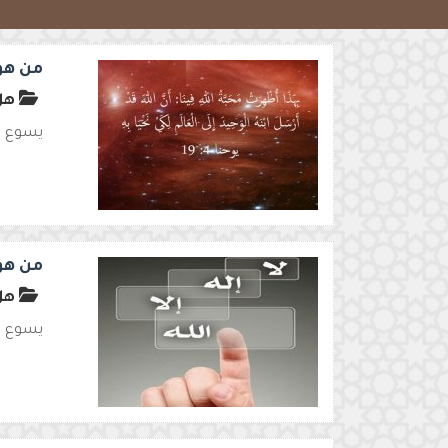
من هو
هل 
يسوع لي
من هو
هل 
يسوع وا