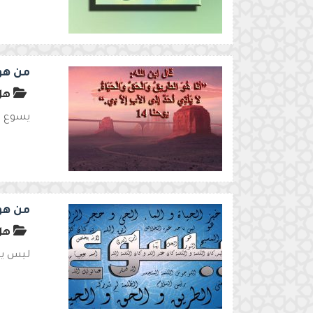
من هو
هل 
يسوع وأ
من هو
هل 
ليس يس