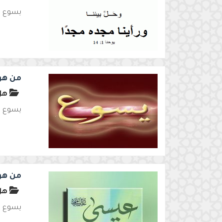
يسوع هو
من هو
هل 
يسوع لي
من هو
هل 
يسوع نب