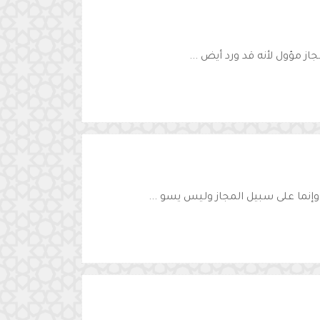
ز مؤول لأنه قد ورد أيض ...
نما على سبيل المجاز وليس يسو ...