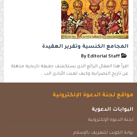
المجامع الكنسية وتقرير العقيدة
By Editorial Staff
اقرأ هذا المقال الرائع الذى يستكشف حقيقة تاريخية مذهلة
عن تاريخ النصرانية وكيف لعبت الأيادى الب ...
مواقع لجنة الدعوة الإلكترونية
البوابات الدعوية
لجنة الدعوة الإلكترونية
بوابة الكويت للتعريف بالإسلام