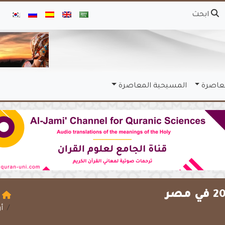
ابحث
معاصرة
المسيحية المعاصرة
ا
أر