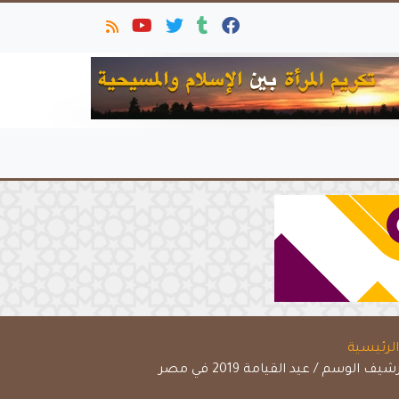
لرئيسية
شيف الوسم / عيد القيامة 2019 في مصر