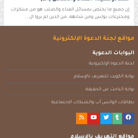
إن جميع ما يختص بمسائل الفداء والصلب هو من مبتكرات
ومخترعات بولس ومن شابهه، من الذين لم يروا ال ...
مواقع لجنة الدعوة الإلكترونية
البوابات الدعوية
لجنة الدعوة الإلكترونية
بوابة الكويت للتعريف بالإسلام
بوابة الباحث عن الحقيقة
بطاقات الواتس آب والشبكات الاجتماعية
مواقع التعريف بالإسلام