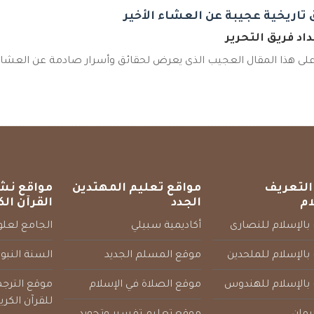
 تاريخية عجيبة عن العشاء الأخير
اد فريق التحرير
ى هذا المقال العجيب الذى يعرض لحقائق وأسرار صادمة عن العشاء الأ
التعريف
مواقع تعليم المهتدين
مواقع نش
ام
الجدد
القرآن الك
بالإسلام للنصارى
أكاديمية سبيلي
الجامع لعلوم
بالإسلام للملحدين
موقع المسلم الجديد
السنة النبو
 بالإسلام للهندوس
موقع الصلاة في الإسلام
موقع الترج
للقرآن الكري