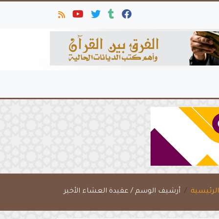
لرئيسية
أرشيف الوسم / عقيدة العشاء الأخير