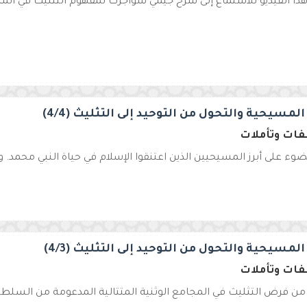
ذا الفيديو للاستماع إلى شرح جيمي سواجرت لمفهوم التثليث في المسي
المسيحية والتحول من التوحيد إلى التثليث (4/4)
ات وتأملات
ضوء على أبرز المسيحيين الذين اعتنقوا الإسلام في حياة النبي محمد. ول
المسيحية والتحول من التوحيد إلى التثليث (4/3)
ات وتأملات
من فرض التثليث في المجامع الوثنية المتتالية المدعومة من السلطة ال