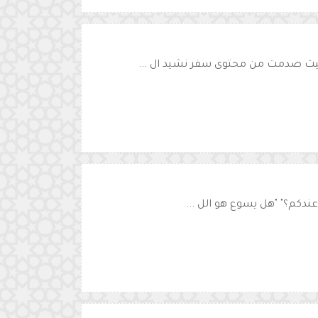
حيث صدمت من محتوى سفر نشيد ال ...
عندكم؟" "هل يسوع هو الل ...