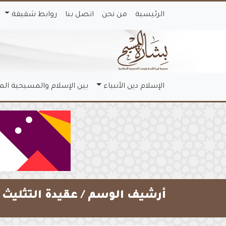
الرئيسية
من نحن
اتصل بنا
روابط شقيقة
الإسلام دين الأنبياء
بين الإسلام والمسيحية ال
أرشيف الوسم /
عقيدة التثليث