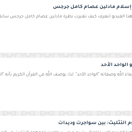
سلام مادلين عصام كامل جرجس
ذا الفيديو لتعرف كيف تغيرت نظرة مادلين عصام كامل جرجس سابقا أ
و الواحد الأحد
ء الله وصفاته "الواحد الأحد". لذا، يوصف الله في القرآن الكريم بأنه "الوا
 التثليث: بين سواجرت وديدات