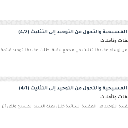
المسيحية والتحول من التوحيد إلى التثليث (4/2)
ات وتأملات
من إرساء عقيدة التثليث في مجمع نيقية، ظلت عقيدة التوحيد قائمة و
المسيحية والتحول من التوحيد إلى التثليث (4/1)
ات وتأملات
يدة التوحيد هي العقيدة السائدة خلال بعثة السيد المسيح ولكن أثر 