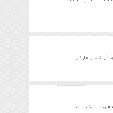
حية ورد الشيخ أحمد ديدات ع ...
نا أن نتساءل: هل كان ...
رومانية الوثنية، كانت ه ...