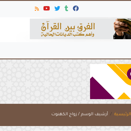
لرئيسية
أرشيف الوسم / زواج الكهنوت