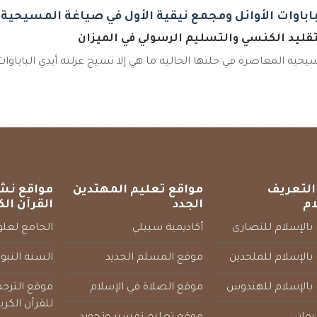
لباباوات الأوائل ومجمع نيقية الأول في صياغة المسيحية
قليد الكنسي والتسليم الرسولي في الميزان
يحية المعاصرة في حلتها الحالية ما هي إلا نسيج غزلته أيدي الباباوات 
التعريف
مواقع تعليم المهتدين
مواقع نش
ام
الجدد
القرآن الك
بالإسلام للنصارى
أكاديمية سبيلي
الجامع لعلوم
بالإسلام للملحدين
موقع المسلم الجديد
السنة النبو
 بالإسلام للهندوس
موقع الصلاة في الإسلام
موقع الترج
للقرآن الكري