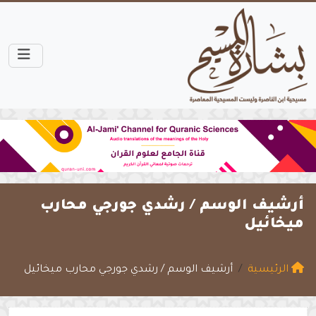
أرشيف الوسم /
رشدي جورجي محارب
ميخائيل
الرئيسية
أرشيف الوسم / رشدي جورجي محارب ميخائيل