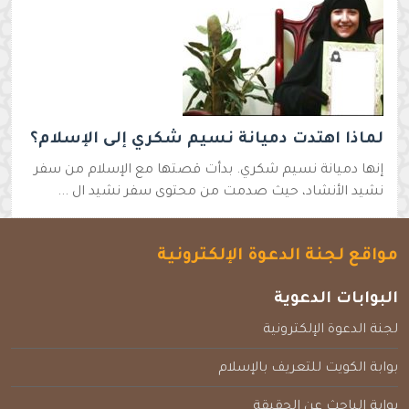
لماذا اهتدت دميانة نسيم شكري إلى الإسلام؟
إنها دميانة نسيم شكري. بدأت قصتها مع الإسلام من سفر
نشيد الأنشاد، حيث صدمت من محتوى سفر نشيد ال ...
مواقع لجنة الدعوة الإلكترونية
البوابات الدعوية
لجنة الدعوة الإلكترونية
بوابة الكويت للتعريف بالإسلام
بوابة الباحث عن الحقيقة