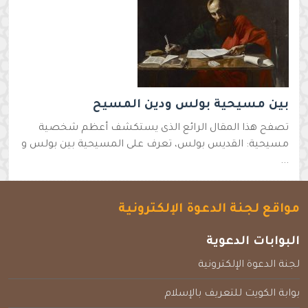
بين مسيحية بولس ودين المسيح
تصفح هذا المقال الرائع الذى يستكشف أعظم شخصية
مسيحية: القديس بولس، تعرف على المسيحية بين بولس و
...
مواقع لجنة الدعوة الإلكترونية
البوابات الدعوية
لجنة الدعوة الإلكترونية
بوابة الكويت للتعريف بالإسلام