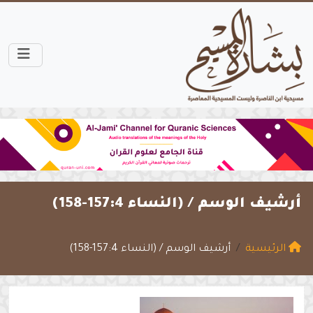
أرشيف الوسم /
(النساء 157:4-158)
الرئيسية
أرشيف الوسم / (النساء 157:4-158)