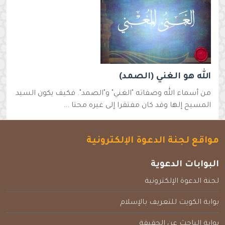
الله هو الغني (الصمد)
من أسماء الله وصفاته "الغني" و"الصمد". فكيف يكون السيد
المسيح إلها وقد كان مفتقرا إلى غيره محتا ...
مواقع لجنة الدعوة الإلكترونية
البوابات الدعوية
لجنة الدعوة الإلكترونية
بوابة الكويت للتعريف بالإسلام
بوابة الباحث عن الحقيقة