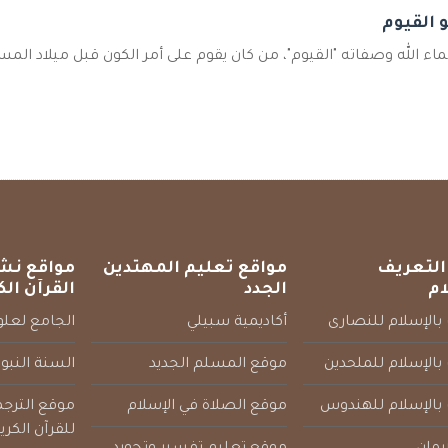
و القيوم
ء الله وصفاته "القيوم"، من كان يقوم على أمر الكون قبل ميلاد المسي
التعريف
مواقع تعليم المهتدين
مواقع نش
ام
الجدد
القرآن الك
بالإسلام للنصارى
أكاديمية سبيلي
الجامع لعلوم
بالإسلام للملحدين
موقع المسلم الجديد
السنة النبو
 بالإسلام للهندوس
موقع الصلاة في الإسلام
موقع الترج
للقرآن الكري