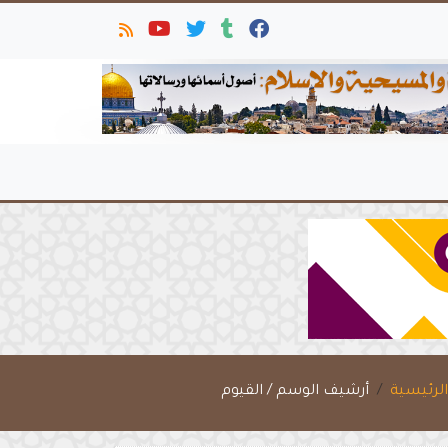
لرئيسية
أرشيف الوسم / القيوم