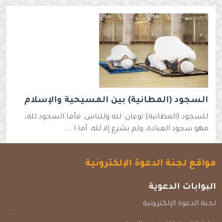
السجود (المطانية) بين المسيحية والإسلام
للسجود (المطانية) نوعان: لله وللناس. فأما السجود لله،
فهو سجود العبادة، ولم يشرع إلا لله. أما ا ...
مواقع لجنة الدعوة الإلكترونية
البوابات الدعوية
لجنة الدعوة الإلكترونية