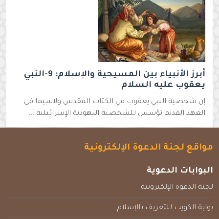
أبرز الأنبياء بين المسيحية والإسلام: 9-النبي
يعقوب عليه السلام
إن شخصية النبي يعقوب في الكتاب المقدس ولاسيما في
العهد القديم تؤسس للشخصية اليهودية الإسرائيلية ...
مواقع لجنة الدعوة الإلكترونية
البوابات الدعوية
لجنة الدعوة الإلكترونية
بوابة الكويت للتعريف بالإسلام