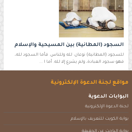
السجود (المطانية) بين المسيحية والإسلام
للسجود (المطانية) نوعان: لله وللناس. فأما السجود لله،
فهو سجود العبادة، ولم يشرع إلا لله. أما ا ...
مواقع لجنة الدعوة الإلكترونية
البوابات الدعوية
لجنة الدعوة الإلكترونية
بوابة الكويت للتعريف بالإسلام
بوابة الباحث عن الحقيقة