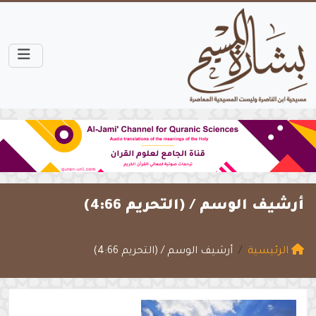
أرشيف الوسم /
(التحريم 4:66)
الرئيسية
أرشيف الوسم / (التحريم 4:66)