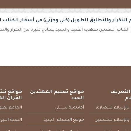
التكرار والتطابق الطويل (كلي وجزئي) في أسفار الكتاب 
الكتاب المقدس بعهديه القديم والجديد بنماذج كثيرة من التكرار والت
التعريف
مواقع تعليم المهتدين
مواقع نش
ام
الجدد
القرآن الك
بالإسلام للنصارى
أكاديمية سبيلي
الجامع لعلوم
بالإسلام للملحدين
موقع المسلم الجديد
السنة النبو