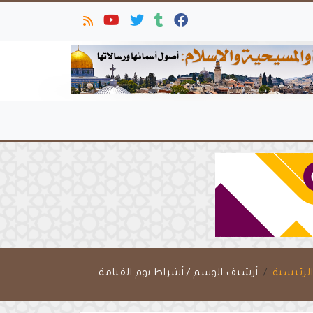
لرئيسية
أرشيف الوسم / أشراط يوم القيامة