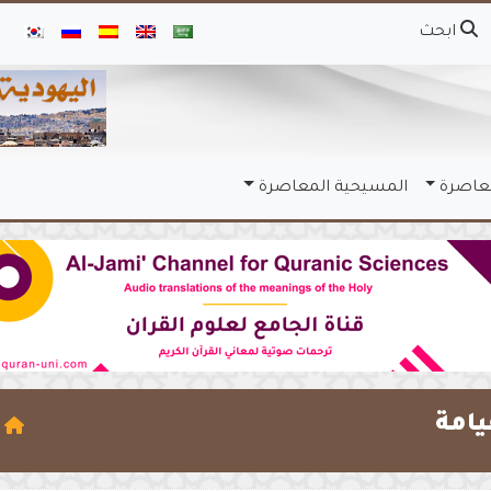
ابحث
معاصرة
المسيحية المعاصرة
يامة
ا