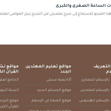
ت الساعة الصغرى والكبرى
ذا الفيديو للاستماع إلى شرح تفصيلي من الشيخ نبيل العوضي لعلاما
التعريف
مواقع تعليم المهتدين
مواقع نش
ام
الجدد
القرآن الك
بالإسلام للنصارى
أكاديمية سبيلي
الجامع لعلوم
بالإسلام للملحدين
موقع المسلم الجديد
السنة النبو
 بالإسلام للهندوس
موقع الصلاة في الإسلام
موقع الترج
للقرآن الكري