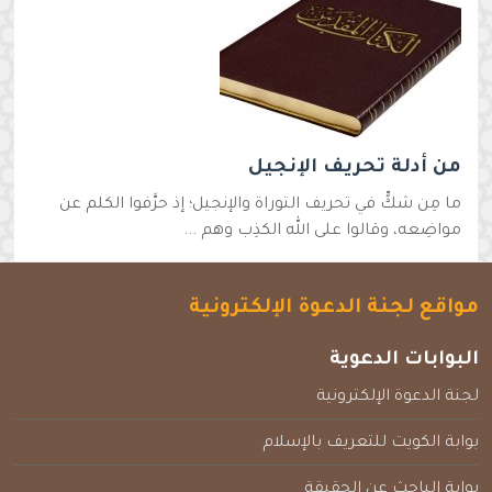
من أدلة تحريف الإنجيل
ما مِن شكٍّ في تحريف التوراة والإنجيل؛ إذ حرَّفوا الكلم عن
مواضِعه، وقالوا على الله الكذِب وهم ...
مواقع لجنة الدعوة الإلكترونية
البوابات الدعوية
لجنة الدعوة الإلكترونية
بوابة الكويت للتعريف بالإسلام
بوابة الباحث عن الحقيقة