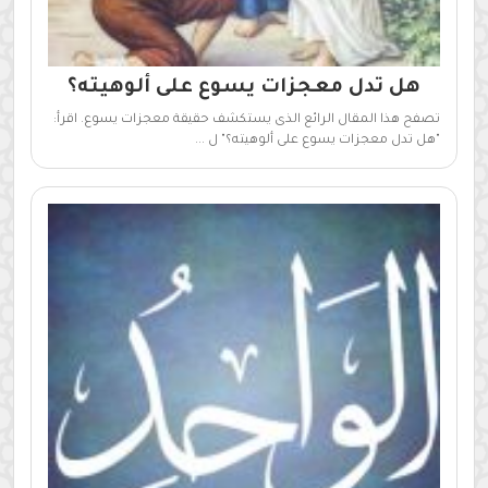
هل تدل معجزات يسوع على ألوهيته؟
تصفح هذا المقال الرائع الذى يستكشف حقيقة معجزات يسوع. اقرأ:
"هل تدل معجزات يسوع على ألوهيته؟" ل ...