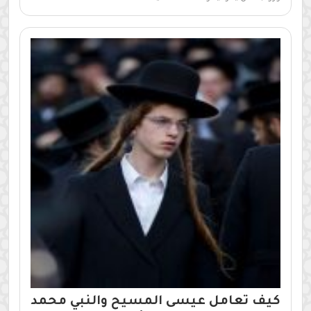
كيف تعامل عيسى المسيح والنبي محمد