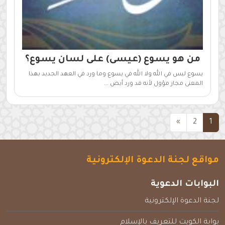
من هو يسوع (عيسى) على لسان يسوع؟
يسوع ليس في الله ولا الله في يسوع وما ورد في العهد الجديد بهذا
المعنى مجاز مؤول لأنه قد ورد أيض ...
(current)
»
2
1
مواقع لجنة الدعوة الإلكترونية
البوابات الدعوية
لجنة الدعوة الإلكترونية
بوابة الكويت للتعريف بالإسلام