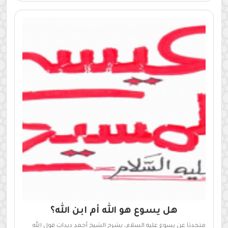
هل يسوع هو الله أم ابن الله؟
متحدثا عن يسوع عليه السلام، يشرح الشيخ أحمد ديدات قول الله