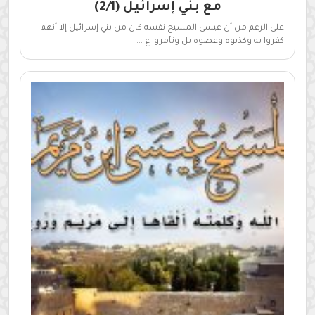
مع بني إسرائيل (2/1)
على الرغم من أن عيسى المسيح نفسه كان من بني إسرائيل إلا أنهم
كفروا به وكذبوه وعصوه بل وتآمروا ع ...