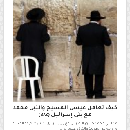
كيف تعامل عيسى المسيح والنبي محمد
مع بني إسرائيل (2/2)
مد النبي محمد جسور التعايش مع بني إسرائيل بدليل صحيفة المدينة
وزواجه من يهودية واتخاذه غلاما يه ...