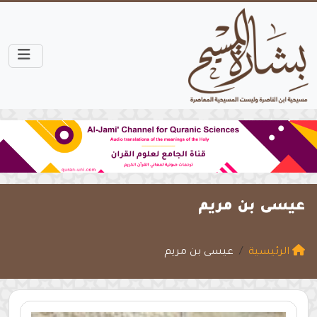
عيسى بن مريم
الرئيسية
عيسى بن مريم