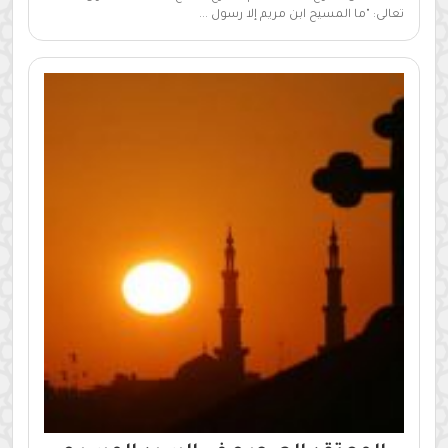
تعالى: "ما المسيح ابن مريم إلا رسول ...