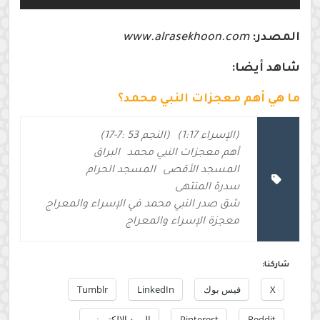
المصدر:
www.alrasekhoon.com
شاهد أيضا:
ما هي أهم معجزات النبي محمد؟
(الإسراء 1:17)
(النجم 53 :7-17)
أهم معجزات النبي محمد
البراق
المسجد الأقصى
المسجد الحرام
سدرة المنتهى
شق صدر النبي محمد في الإسراء والمعراج
معجزة الإسراء والمعراج
شاركنا:
X
فيس بوك
LinkedIn
Tumblr
Reddit
Pinterest
البريد الإلكتروني