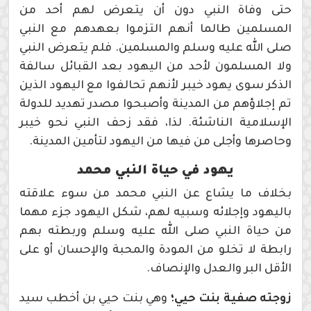
حتى وفاة النبي دون أن يتعرض لهم أحد من
المسلمين طالما أنهم التزموا بعهدهم مع النبي
صلى الله عليه وسلم والمسلمين. فلم يتعرض النبي
ولا المسلمون لأحد من اليهود بعد القبائل سالفة
الذكر سوى يهود خيبر لأنهم تحالفوا مع اليهود الذين
تم إجلاؤهم من المدينة وأصبحوا مصدر تهديد للدولة
الإسلامية الناشئة. لذا، فقد زحف النبي نحو خيبر
وحاصرها وأجلى من فيها من اليهود لتأمين المدينة.
يهود في حياة النبي محمد
بخلاف ما يشاع عن النبي محمد من سوء علاقته
باليهود وإجلائه وسبيه لهم، شكل اليهود جزء مهما
من حياة النبي صلى الله عليه وسلم وربطته بهم
رابطة لا تخلو من المودة والمحبة والإحسان أو على
الأقل البر والعدل والإنصاف.
زوجته صفية بنت حيي؛
وهي بنت حيي بن أخطب سيد