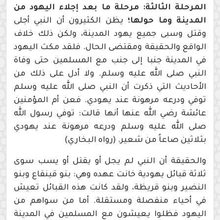
المرحلة الثالثة: مرحلة ما بعد إجلاء اليهود من
المدينة وما حولها؛
يظن الكثيرون أن النبي أجلى
وقتل وسبى جميع يهود المدينة، ولكن ذلك خلاف
الواقع والحقيقة ومقتضى الحال. فلقد مكث اليهود
في المدينة جنبا إلى جنب مع المسلمين حتى وفاة
النبي صلى الله عليه وسلم. ولا أدل على ذلك من
الأحاديث التي ذكرت أن النبي صلى الله عليه وسلم
توفي ودرعه مرهونة عند يهودي. فعن أم المؤمنين
عائشة رضي الله عنها أنها قالت: توفي رسول الله
صلى الله عليه وسلم ودرعه مرهونة عند يهودي
بثلاثين صاعاً من شعير. (رواه البخاري)
والحقيقة أن النبي لم يجل أو يقتل أو يسب سوى
ثلاثة قبائل يهودية خانت عهده وهي: بنو قينقاع وبنو
النضير وبنو قريظة، ولقد كانت هذه القبائل تعيش
في أحياء منفصلة ومستقلة. أما من سواهم من
اليهود فظلوا يعيشون مع المسلمين في المدينة