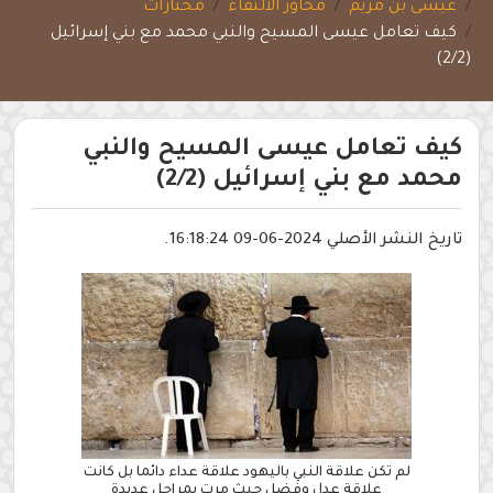
عيسى بن مريم
محاور الالتقاء
مختارات
كيف تعامل عيسى المسيح والنبي محمد مع بني إسرائيل
(2/2)
كيف تعامل عيسى المسيح والنبي
محمد مع بني إسرائيل (2/2)
تاريخ النشر الأصلي 2024-06-09 16:18:24.
لم تكن علاقة النبي باليهود علاقة عداء دائما بل كانت
علاقة عدل وفضل حيث مرت بمراحل عديدة