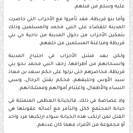
عليه وسلم من قبلهم.
وأما بنو قريظة، فقد تآمروا مع الأحزاب التي حاصرت
المدينة للقضاء على النبي محمد والمسلمين وذلك
بتمكين الأحزاب من دخول المدينة من ناحية حي بني
قريظة ومباغتة المسلمين من خلفهم.
ولكن بعد فشل الأحزاب في اجتياح المدينة
وانسحابهم من أطرافها، زحف النبي محمد نحو بني
قريظة، فحاصرهم حتى نزلوا على حكم سعد بن معاذ
سيد الأوس وحليفهم، فحكم بقتل الرجال، وسبي
النساء والأطفال، واغتنام أموالهم وممتلكاتهم.
ولا غضاضة في ذلك، فالخيانة العظمى المتمثلة في
خيانة المجتمع ككل والتآمر مع أعدائه عقوبتها هي
القتل لمن ارتكب هذه الخيانة سواء ارتكبها فرد واحد
أو مجموعة من الأفراد مهما كان عددهم.