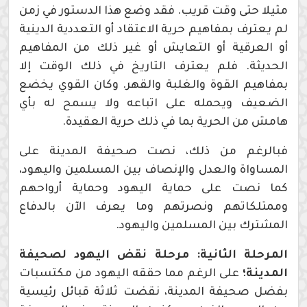
مثيلا حتى وقت قريب. فقد وضع هذا الدستور في زمن
لم يعترف بمفاهيم حرية الاعتقاد أو التعددية الدينية
أو العرقية أو التعايش أو غير ذلك من المفاهيم
الحديثة. فلم يعترف التاريخ في ذلك الوقت إلا
بمفاهيم القوة والغلبة والقهر. وكان القوي يخضع
الضعيف ويحمله على اتباعه ولا يسمح له بأي
هامش من الحرية بما في ذلك حرية العقيدة.
فبالرغم من ذلك، نصت صحيفة المدينة على
المساواة والعدل والإنصاف بين المسلمين واليهود،
كما نصت على حماية اليهود وحماية أرواحهم
وممتلكاتهم ونصرتهم وما يعرف الآن بالدفاع
المشترك بين المسلمين واليهود.
المرحلة الثانية: مرحلة نقض اليهود لصحيفة
المدينة؛
على الرغم مما حققه اليهود من مكتسبات
بفضل صحيفة المدينة، نقضت ثلاثة قبائل رئيسية