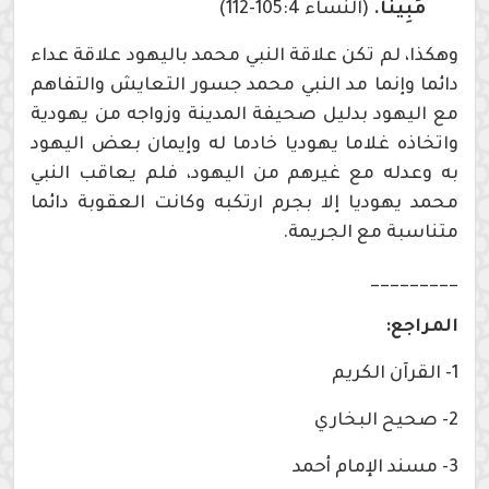
مُبِينًا.
(النساء 105:4-112)
وهكذا، لم تكن علاقة النبي محمد باليهود علاقة عداء
دائما وإنما مد النبي محمد جسور التعايش والتفاهم
مع اليهود بدليل صحيفة المدينة وزواجه من يهودية
واتخاذه غلاما يهوديا خادما له وإيمان بعض اليهود
به وعدله مع غيرهم من اليهود، فلم يعاقب النبي
محمد يهوديا إلا بجرم ارتكبه وكانت العقوبة دائما
متناسبة مع الجريمة.
_________
المراجع:
1- القرآن الكريم
2- صحيح البخاري
3- مسند الإمام أحمد