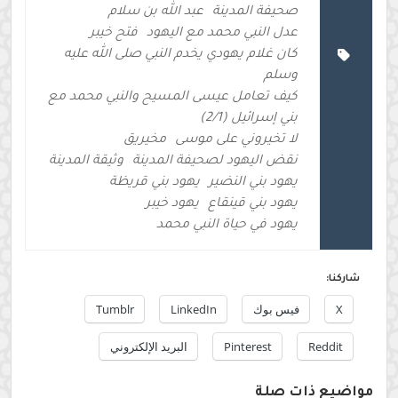
صحيفة المدينة
عبد الله بن سلام
عدل النبي محمد مع اليهود
فتح خيبر
كان غلام يهودي يخدم النبي صلى الله عليه
وسلم
كيف تعامل عيسى المسيح والنبي محمد مع
بني إسرائيل (2/1)
لا تخيروني على موسى
مخيريق
نقض اليهود لصحيفة المدينة
وثيقة المدينة
يهود بني النضير
يهود بني قريظة
يهود بني قينقاع
يهود خيبر
يهود في حياة النبي محمد
شاركنا:
X
فيس بوك
LinkedIn
Tumblr
Reddit
Pinterest
البريد الإلكتروني
مواضيع ذات صلة