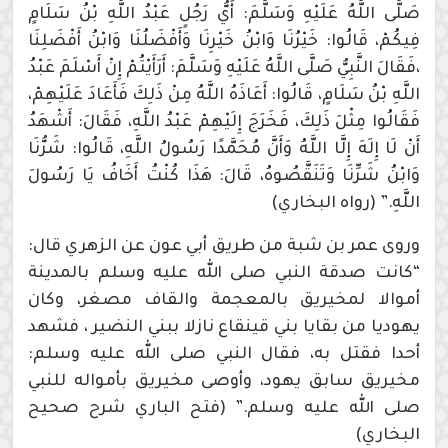
صَلَّى اللَّهُ عَلَيْهِ وَسَلَّمَ: أَيُّ رَجُلٍ عَبْدُ اللَّهِ بْنُ سَلَامٍ
فِيكُمْ، قَالُوا: خَيْرُنَا وَابْنُ خَيْرِنَا وَأَفْضَلُنَا وَابْنُ أَفْضَلِنَا
،فَقَالَ النَّبِيُّ صَلَّى اللَّهُ عَلَيْهِ وَسَلَّمَ: أَرَأَيْتُمْ إِنْ أَسْلَمَ عَبْدُ
اللَّهِ بْنُ سَلَامٍ، قَالُوا: أَعَاذَهُ اللَّهُ مِنْ ذَلِكَ فَأَعَادَ عَلَيْهِمْ،
فَقَالُوا مِثْلَ ذَلِكَ، فَخَرَجَ إِلَيْهِمْ عَبْدُ اللَّهِ، فَقَالَ: أَشْهَدُ
أَنْ لَا إِلَهَ إِلَّا اللَّهُ وَأَنَّ مُحَمَّدًا رَسُولُ اللَّهِ، قَالُوا: شَرُّنَا
وَابْنُ شَرِّنَا وَتَنَقَّصُوهُ، قَالَ: هَذَا كُنْتُ أَخَافُ يَا رَسُولَ
اللَّهِ.” (رواه البخاري)
وروى عمر بن شبة من طريق أبي عون عن الزهري قال:
“كانت صدقة النبي صلى الله عليه وسلم بالمدينة
أموالا لمخيريق بالمعجمة والقاف مصغر، وكان
يهوديا من بقايا بني قينقاع نازلا ببني النضير ، فشهد
أحدا فقتل به، فقال النبي صلى الله عليه وسلم:
مخيريق سابق يهود، وأوصى مخيريق بأمواله للنبي
صلى الله عليه وسلم.” (فتح الباري شرح صحيح
البخاري)