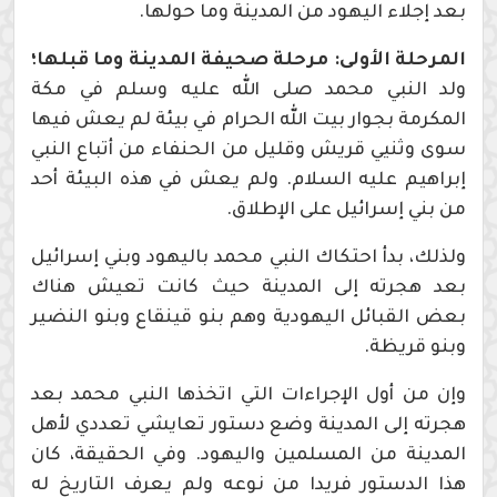
بعد إجلاء اليهود من المدينة وما حولها.
المرحلة الأولى: مرحلة صحيفة المدينة وما قبلها؛
ولد النبي محمد صلى الله عليه وسلم في مكة
المكرمة بجوار بيت الله الحرام في بيئة لم يعش فيها
سوى وثنيي قريش وقليل من الحنفاء من أتباع النبي
إبراهيم عليه السلام. ولم يعش في هذه البيئة أحد
من بني إسرائيل على الإطلاق.
ولذلك، بدأ احتكاك النبي محمد باليهود وبني إسرائيل
بعد هجرته إلى المدينة حيث كانت تعيش هناك
بعض القبائل اليهودية وهم بنو قينقاع وبنو النضير
وبنو قريظة.
وإن من أول الإجراءات التي اتخذها النبي محمد بعد
هجرته إلى المدينة وضع دستور تعايشي تعددي لأهل
المدينة من المسلمين واليهود. وفي الحقيقة، كان
هذا الدستور فريدا من نوعه ولم يعرف التاريخ له