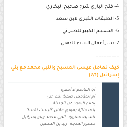
4- فتح الباري شرح صحيح البخاري
5- الطبقات الكبرى لابن سعد
6- المعجم الكبير للطبراني
7- سير أعمال النبلاء للذهبي
_________
كيف تعامل عيسى المسيح والنبي محمد مع بني
إسرائيل (2/1)
أبا القاسم لا أنظره
أم المؤمنين صفية بنت حيي
إجلاء اليهود من المدينة
إنها جنازة يهودي فقال "أليست نفسا"
المدينة المنورة
النبي محمد وبنو إسرائيل
دستور المدينة
زيد بن السمين