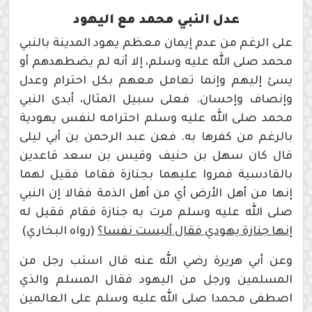
عدل النبي محمد مع اليهود
على الرغم من عدم إيمان معظم يهود المدينة بالنبي
محمد صلى الله عليه وسلم، إلا أنه لم يضطهدهم أو
يسئ إليهم وإنما تعامل معهم بكل احترام وعدل
وإنصاف وإحسان. فعلى سبيل المثال، أبدى النبي
محمد صلى الله عليه وسلم احترامه لنفس يهودية
بالرغم من كفرها به. فعن عبد الرحمن بن أبي ليلى
قال كان سهل بن حنيف وقيس بن سعد قاعدين
بالقادسية فمروا عليهما بجنازة فقاما فقيل لهما
إنها من أهل الأرض أي من أهل الذمة فقالا إن النبي
صلى الله عليه وسلم مرت به جنازة فقام فقيل له
إنها جنازة يهودي فقال أليست نفسا؟
(رواه البخاري)
وعن أبي هريرة رضي الله عنه قال استب رجل من
المسلمين ورجل من اليهود فقال المسلم والذي
اصطفى محمدا صلى الله عليه وسلم على العالمين