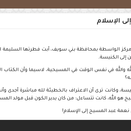
لى الإسلام
ركز الواسطة بمحافظة بني سويف، أبت فطرتها السليمة الا
 إلى الكنيسة.
له والله في نفس الوقت في المسيحية، لاسيما وأن الكتاب ا
ه؟
سة، وكانت ترى أن الاعتراف بالخطيئة لله مباشرة أجدى وأن
يح هو الله، كانت تتساءل: من كان يدير الكون قبل مولد المس
نعمة عبد المسيح إلى الإسلام!