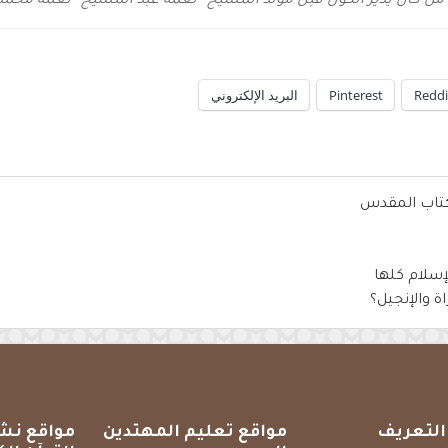
من كان يدير الكون قبل مولد المسيح
نعمة عبد المسيح
نعمة محمد
Reddi
Pinterest
البريد الإلكتروني
لكتاب المقدس
إسلام كلها
اة والإنجيل؟
التعريف
مواقع تعليم المهتدين
مواقع نش