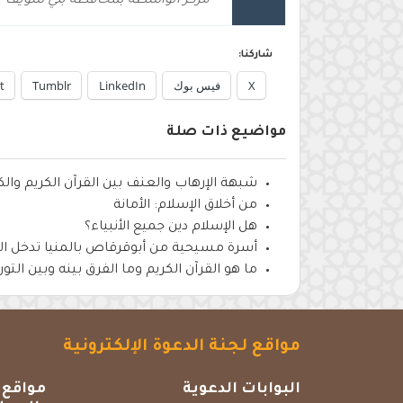
مركز الواسطة بمحافظة بني سويف
شاركنا:
X
فيس بوك
LinkedIn
Tumblr
t
مواضيع ذات صلة
شبهة الإرهاب والعنف بين القرآن الكريم وا
من أخلاق الإسلام: الأمانة
هل الإسلام دين جميع الأنبياء؟
أسرة مسيحية من أبوقرقاص بالمنيا تدخل ال
ما هو القرآن الكريم وما الفرق بينه وبين التور
مواقع لجنة الدعوة الإلكترونية
البوابات الدعوية
مواقع 