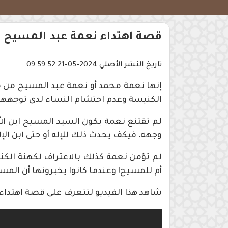
قصة اهتداء نعمة عبد المسيح إ
تاريخ النشر الأصلي 2024-05-21 09:59:52.
إنها نعمة محمد أو نعمة عبد المسيح من م
الكنيسة وعدم احتشام النساء لدى توجههن
لم تقتنع نعمة بكون السيد المسيح ابن ال
وجهه، فيكف يحدث ذلك للإله أو حتى ابن الإل
لم تؤمن نعمة كذلك بالاعتراف لكهنة الكني
أم للمسيح! وعندما كانوا يخبرونها أن المس
شاهد هذا الفيديو لتتعرف على قصة اهتداء 