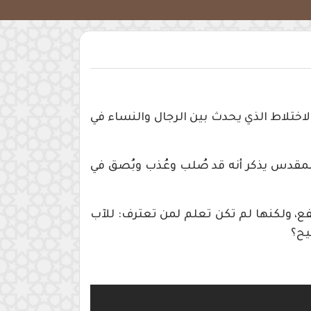
ختلاط الذي يحدث بين الرجال والنساء في
لمقدس يذكر أنه قد صُلب وعُذب وبُصق في
فع، ولكنها لم تكن تعلم لمن تعترف: للآب
يح؟