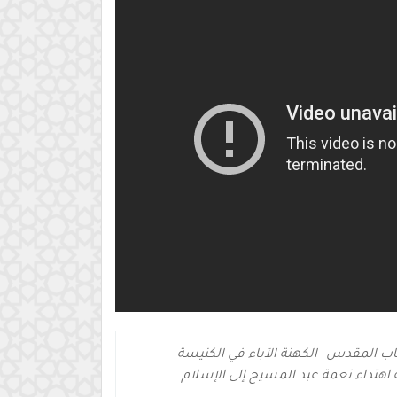
تاب المقدس
الكهنة الآباء في الكنيسة
هتداء نعمة عبد المسيح إلى الإسلام