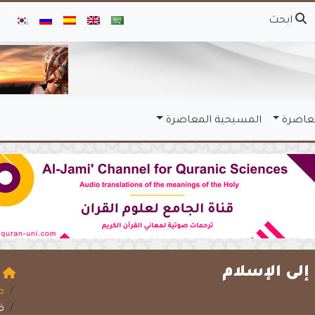
ابحث
معاصرة
المسيحية المعاصرة
لى الإسلام
ا
م
ق