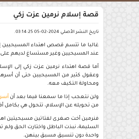
قصة إسلام نرمين عزت زكي
تاريخ النشر الأصلي 2024-02-05 03:14:25.
غالبا ما تتسم قصص اهتداء المسيحيين إلى 
عند المسيحيين وغير مستساغ لديهم على ا
أما قصة اهتداء نرمين عزت زكي إلى الإس
وعقول كثير من المسيحيين حتى أن أسرهم 
ومحاولة التكيف معه.
ولن نتعجب إذا ما سمعنا فيما بعد أن
أسرا
من تحويله عن الإسلام، تتحول هي بكامل أفرا
فنرمين أخت صغرى لفتاتين مسيحيتين اهتدتا
السليمة، نبذت الباطل واختارت الحق ولم ت
واحدة دون تنسيق مسبق بينهن.