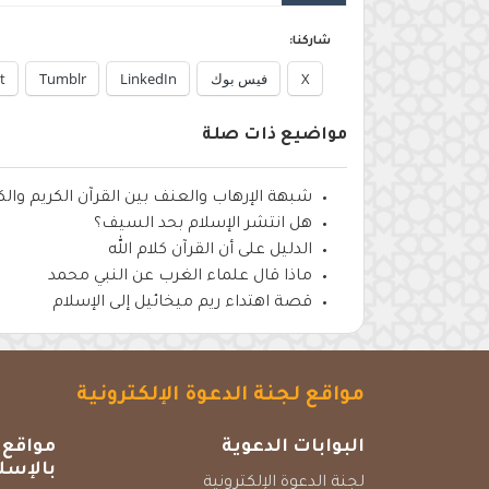
شاركنا:
X
فيس بوك
LinkedIn
Tumblr
t
مواضيع ذات صلة
شبهة الإرهاب والعنف بين القرآن الكريم وا
هل انتشر الإسلام بحد السيف؟
الدليل على أن القرآن كلام الله
ماذا قال علماء الغرب عن النبي محمد
قصة اهتداء ريم ميخائيل إلى الإسلام
مواقع لجنة الدعوة الإلكترونية
البوابات الدعوية
مواقع 
بالإسل
لجنة الدعوة الإلكترونية