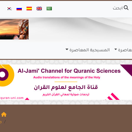
ابحث
معاصرة
المسيحية المعاصرة
ا
م