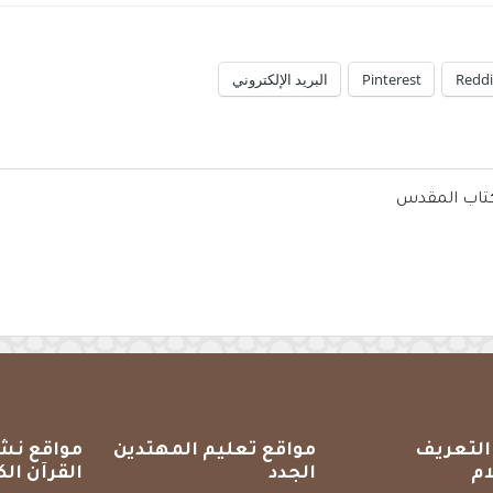
Reddi
Pinterest
البريد الإلكتروني
لكتاب المقدس
التعريف
مواقع تعليم المهتدين
مواقع نش
ام
الجدد
القرآن الك