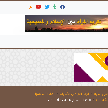
لرئيسية
الإسلام دين الأنبياء
لماذا أسلموا؟
ختارات
قصة إسلام نرمين عزت زكي