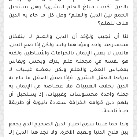
بالدين تكذيب مبلغ العلم البشري؟ وهل يستحيل
الجمع بين الدين والعلم؟ وهل كل ما جاء به الدين
مناف للعلم؟
لنا أن نجيب ونؤكد أن الدين والعلم لا ينفكان
فمصدرهما واحد ومؤداهما واحد ولكن إذا صح الدين.
فالدين لا يعني الإيمان بالخرافات والأساطير، ولكنه
هو نفسه في مجمله علم يدرك ويحس ويقاس
بمقياس العقل والعلم ولكن بعضه غيبيات لا
يدركها العقل البشري. فإذا صدق العقل ما جاء به
الدين بخلاف الغيبيات فلا غضاضة في الإيمان به
جملة واحدة محسوسات وغيبيات، إذ يستحيل أن
يلهم دين قوامه الخرافة سعادة دنيوية أو طريقة
حياة ناجحة.
ولذا؛ فما علينا سوى اختيار الدين الصحيح الذي يجمع
بين فلاح الدنيا ونعيم الآخرة. ولا تجد هذا الدين إلا