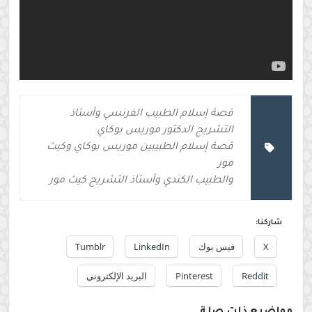
قصة إسلام الطبيب الفرنسي وأستاذ
التشريح الدكتور موريس بوكاي
قصة إسلام الطبيبين موريس بوكاي وكيث
مور
والطبيب الكندي وأستاذ التشريح كيث مور
شاركنا:
X
فيس بوك
LinkedIn
Tumblr
Reddit
Pinterest
البريد الإلكتروني