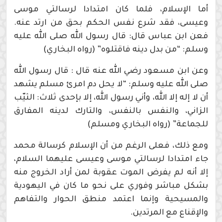
أما الإسلام، فلما كان امتدادا لرسالتي موسى
وعيسى، فقد شرع نفس الحكم بحق من ارتد عنه.
فعن ابن عباس قال: قال رسول الله صلى الله عليه
وسلم: “من بدل دينه فاقتلوه” (رواه البخاري)
وعن ابن مسعود رضي الله عنه قال : قال رسول الله
صلى الله عليه وسلم: “لا يحل دم امرئ مسلم يشهد
أن لا إله إلا الله، وأني رسول الله، إلا بإحدى ثلاث: الثيّب
الزاني، والنفس بالنفس، والتارك لدينه المفارق
للجماعة” (رواه البخاري ومسلم)
ومع ذلك، فعلى الرغم من أن الإسلام كرسالة محمد
جاء امتدادا لرسالتي موسى وعيسى عليهما السلام،
إلا أنه لم يفرض الموت عقوبة لمن أراد الخروج منه
بشكل مباشر وفوري على نحو ما كان في اليهودية
والمسيحية وإنما اعتمد منطق الحوار والتفاهم
والإقناع مع المرتدين.