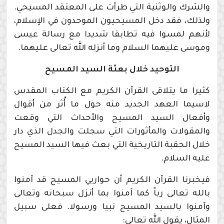
والشرك والوثنية التي طرأت على المعتقد المسيحي.
ولذلك، فقد دخل المسيحيون الموحدون في الإسلام،
لأنهم لمسوا فيه تطابقا شديدا مع رسالة عيسى
وموسى عليهما السلام وما أنزله الله تعالى عليهما.
التوحيد خلال بعثة السيد المسيح
كثيرا ما يتلاقى القرآن الكريم مع الكتاب المقدس
لاسيما العهد الجديد منه حول ما أُثر من أقوال
وأفعال السيد المسيح والأحداث التي وقعت
والمقولات والمأثورات التي سجلت والجدل الذي دار
خلال الحقبة التاريخية التي بعث فيها السيد المسيح
عليه السلام.
فيخبرنا القرآن الكريم أن حواريي المسيح قد آمنوا
بالله تعالى رباً كما آمنوا بما أنزل سبحانه وتعالى
وآمنوا بالسيد المسيح نبيا ورسولا. فعلى سبيل
المثال، يقول الله تعالى: