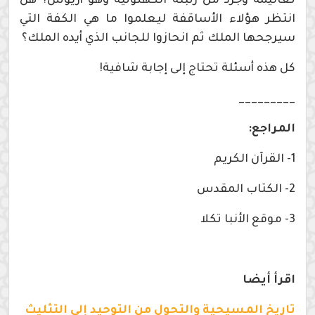
تعاليمه وجرد من رتبته الكهنوتية وهو أريوس؟ هل
انتظر هؤلاء الأساقفة ليعلموا ما هي الكفة التي
سيرجحها الملك ثم انحازوا للجانب الذي أيده الملك؟
كل هذه أسئلة تحتاج إلى إجابة شافية!
_________
المراجع:
1- القرآن الكريم
2- الكتاب المقدس
3- موقع الأنبا تكلا
اقرأ أيضا
تاريخ المسيحية والتحول من التوحيد إلى التثليث