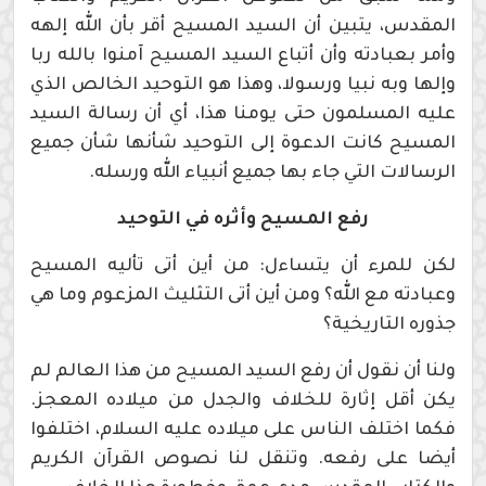
المقدس، يتبين أن السيد المسيح أقر بأن الله إلهه
وأمر بعبادته وأن أتباع السيد المسيح آمنوا بالله ربا
وإلها وبه نبيا ورسولا، وهذا هو التوحيد الخالص الذي
عليه المسلمون حتى يومنا هذا، أي أن رسالة السيد
المسيح كانت الدعوة إلى التوحيد شأنها شأن جميع
الرسالات التي جاء بها جميع أنبياء الله ورسله.
رفع المسيح وأثره في التوحيد
لكن للمرء أن يتساءل: من أين أتى تأليه المسيح
وعبادته مع الله؟ ومن أين أتى التثليث المزعوم وما هي
جذوره التاريخية؟
ولنا أن نقول أن رفع السيد المسيح من هذا العالم لم
يكن أقل إثارة للخلاف والجدل من ميلاده المعجز.
فكما اختلف الناس على ميلاده عليه السلام، اختلفوا
أيضا على رفعه. وتنقل لنا نصوص القرآن الكريم