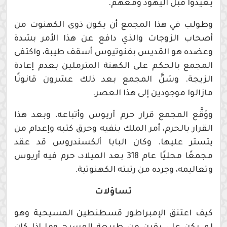
يعيدوا قبل اليهود ومعهم.
وطولب في هذا المجمع أن يكون ذوى الكهنوت من
أصحاب الزوجات والذي دافع عن هذا الأمر بشدة
وعضده هو القديس بفنوتيوس أسقف طيبة، واكتفى
المجمع بالحكم على الكهنة المترملين بعدم إعادة
الزيجة. وسَنَّ المجمع بعد ذلك عشرون قانونًا
مازالوا موجودين إلى هذا العصر.
ووَقَّع المجمع قرار حرم آريوس وأتباعه، وبعد هذا
القرار بالحرم، أمر الملك بنفيه وحرق كتبه وإعدام من
يتستر عليها. وكان البابا ألكسندروس قد عقد
مجمعًا محليًا عام 318 بعد الميلاد، حرم فيه أريوس
وتعاليمه، وجرده من رتبته الكهنوتية.
تساؤلات
كيف اعتنق الإمبراطور قسطنطين المسيحية وهو