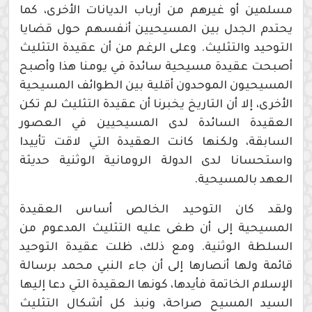
مسلمين أو غيرهم من أرباب الديانات الأخرى، كما
يحتدم الجدل بين المسيحيين أنفسهم حول قضايا
التوحيد والتثليث. وعلى الرغم من أن عقيدة التثليث
أصبحت عقيدة مسيحية سائدة في يومنا هذا وأصبح
المسيحيون الموحدون أقلية بين الطوائف المسيحية
الأخرى، إلا أن التاريخ يخبرنا أن عقيدة التثليث لم تكن
العقيدة السائدة لدى المسيحيين في العصور
السابقة، ولكنها كانت العقيدة التي لاقت تأييدا
واستحسانا لدى الدولة الرومانية الوثنية حديثة
العهد بالمسيحية.
ولقد كان التوحيد الخالص أساس العقيدة
المسيحية إلى أن طغى عليه التثليث المدعوم من
السلطة الوثنية. ومع ذلك، ظلت عقيدة التوحيد
قائمة ولها أنصارها إلى أن جاء النبي محمد برسالة
الإسلام الخاتمة فأيدها، كونها العقيدة التي دعا إليها
السيد المسيح صراحة، ونبذ كل أشكال التثليث