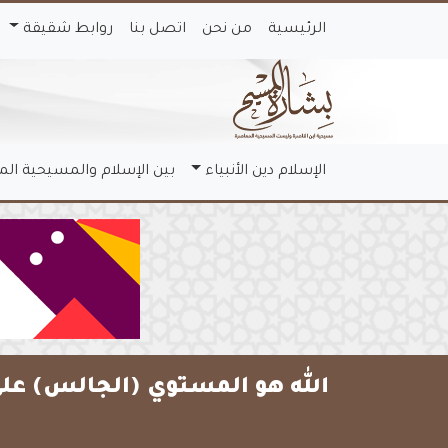
الرئيسية
من نحن
اتصل بنا
روابط شقيقة
الإسلام دين الأنبياء
بين الإسلام والمسيحية ال
الله هو المستوي (الجالس) عل