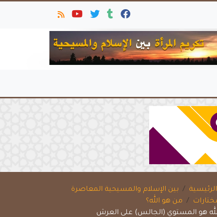
لرئيسية
بين الإسلام والمسيحية المعاصرة
ختارات
من هو الله؟
لله هو المستوي (الجالس) على العرش