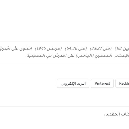
 1:8)
(متى 23:22)
(متى 64:26)
(مرقس 19:16)
اسْتَوَى عَلَى الْعَرْ
لإسلام
المستوي (الجالس) على العرش في المسيحية
Reddi
Pinterest
البريد الإلكتروني
لكتاب المقدس