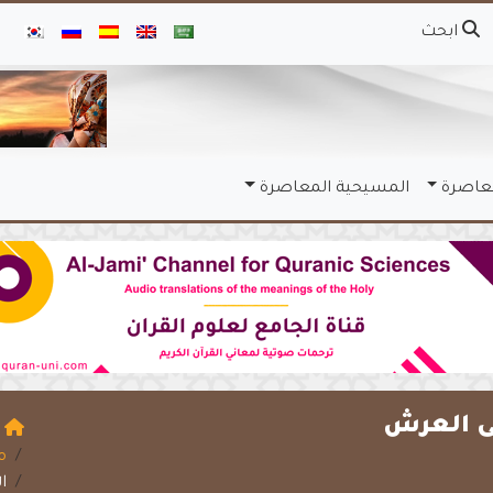
ابحث
معاصرة
المسيحية المعاصرة
ى العرش
ا
م
ا