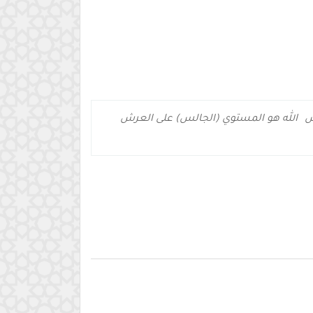
شِ
الله هو المستوي (الجالس) على العرش