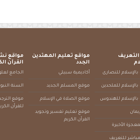
التعريف
مواقع تعليم المهتدين
مواقع نش
ام
الجدد
القرآن الك
بالإسلام للنصارى
أكاديمية سبيلي
الجامع لعلوم
بالإسلام للملحدين
موقع المسلم الجديد
السنة النبو
 بالإسلام للهندوس
موقع الصلاة في الإسلام
موقع الترج
للقرآن الكري
يمان
موقع تعليم تفسير وتجويد
القرآن الكريم
عجزة الأخيرة
لمباشر للتعريف