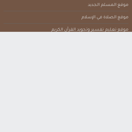
موقع المسلم الجديد
موقع الصلاة في الإسلام
موقع تعليم تفسير وتجويد القرآن الكريم
مواقع نشر وتعليم القرآن الكريم
الجامع لعلوم القرآن الكريم
السنة النبوية وعلومها
موقع الترجمات الصوتية للقرآن الكريم
مواقع تطوير مهارات الدعاة
موقع مهارات الدعوة
موقع المكتبة الإسلامية الإلكترونية الشاملة