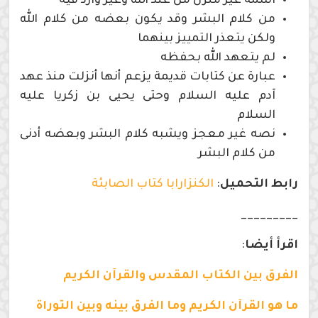
اسمه غير منزل من عند الله وغير وارد فيه
من كلام البشر وقد يكون بعضه من كلام الله
ولكن يتعذر التمييز بينهما
لم يتعهد الله بحفظه
عبارة عن كتابات قديمة يزعم أنها أنزلت منذ عهد
آدم عليه السلام وحتى يحيى بن زكريا عليه
السلام
نصه غير معجز ويشبه كلام البشر وبعضه أدنى
من كلام البشر
رابط التحميل
:
الكنزارابا كتاب الصابئة
_________
اقرأ أيضا
:
الفرق بين الكتاب المقدس والقرآن الكريم
ما هو القرآن الكريم وما الفرق بينه وبين التوراة