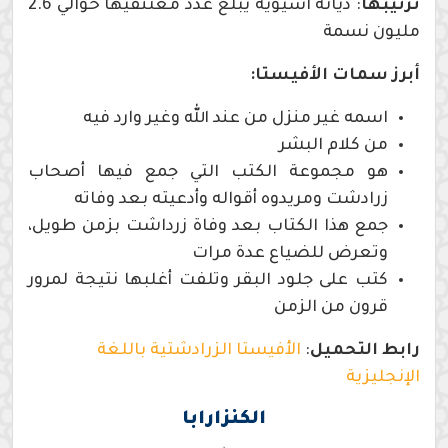
ترتيبها
: ديانة آسيوية يبلغ عدد معتنقيها حوالي 2.6
مليون نسمة
أبرز سمات
الأفيستا:
اسمه غير منزل من عند الله وغير وارد فيه
من كلام البشر
هو مجموعة الكتب التي جمع فيها أصحاب
زرادشت ومريدوه أقواله وأدعيته بعد وفاته
جمع هذا الكتاب بعد وفاة زرداشت بزمن طويل،
وتعرض للضياع عدة مرات
كتب على جلود البقر وتلفت أغلبها نتيجة لمرور
قرون من الزمن
رابط التحميل
:
الأفيستا الزرادشتية باللغة
الإنجليزية
الكنزارابا