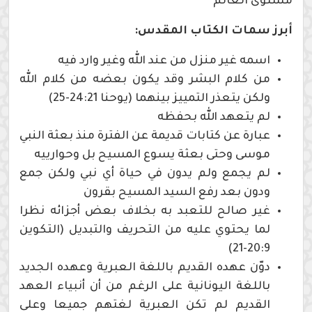
مستوى العالم
أبرز سمات الكتاب المقدس:
اسمه غير منزل من عند الله وغير وارد فيه
من كلام البشر وقد يكون بعضه من كلام الله
ولكن يتعذر التمييز بينهما (يوحنا 24:21-25)
لم يتعهد الله بحفظه
عبارة عن كتابات قديمة عن الفترة منذ بعثة النبي
موسى وحتى بعثة يسوع المسيح بل وحوارييه
لم يجمع ولم يدون في حياة أي نبي ولكن جمع
ودون بعد رفع السيد المسيح بقرون
غير صالح للتعبد به بخلاف بعض أجزائه نظرا
لما يحتوي عليه من التحريف والتبديل (التكوين
20:9-21)
دوّن عهده القديم باللغة العبرية وعهده الجديد
باللغة اليونانية على الرغم من أن أنبياء العهد
القديم لم تكن العبرية لغتهم جميعا وعلى