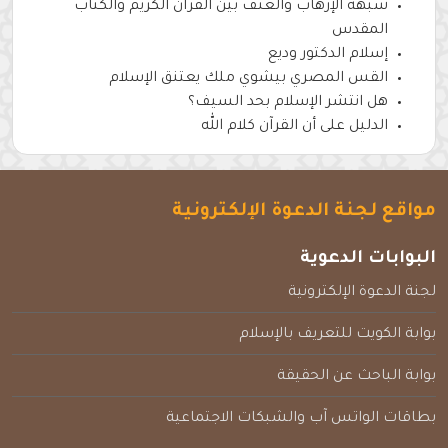
شبهة الإرهاب والعنف بين القرآن الكريم والكتاب
المقدس
إسلام الدكتور وديع
القس المصري بيشوي ملك يعتنق الإسلام
هل انتشر الإسلام بحد السيف؟
الدليل على أن القرآن كلام الله
مواقع لجنة الدعوة الإلكترونية
البوابات الدعوية
لجنة الدعوة الإلكترونية
بوابة الكويت للتعريف بالإسلام
بوابة الباحث عن الحقيقة
بطاقات الواتس آب والشبكات الاجتماعية