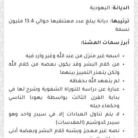
الديانة
: اليهودية
ترتيبها
: ديانة يبلغ عدد معتنقيها حوالي 13.4 مليون
نسمة
أبرز سمات المشنا:
اسمه غير منزل من عند الله وغير وارد فيه
من كلام البشر وقد يكون بعضه من كلام الله
ولكن يتعذر التمييز بينهما
لم يتعهد الله بحفظه
عبارة عن دراسة للتوراة الشفوية وشرح لها في
بداية القرن الثالث بواسطة يهودا الناسي
وحكماء جيله
لا يتم تناول العبادات إلا في سيدر واحد وهو
سيدر كدوشيم (المقدسات)
نصه غير معجز ويشبه كلام البشر وبعضه أدنى