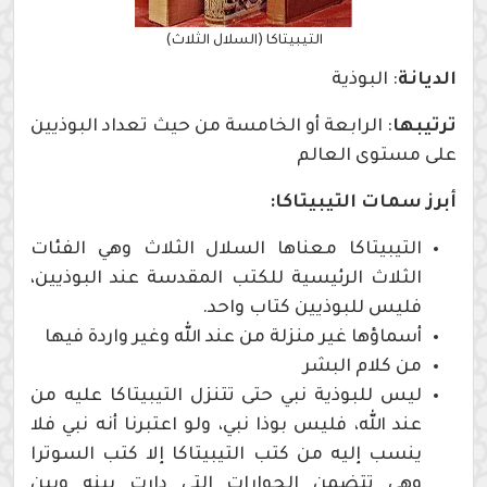
التيبيتاكا (السلال الثلاث)
الديانة
: البوذية
ترتيبها
: الرابعة أو الخامسة من حيث تعداد البوذيين
على مستوى العالم
أبرز سمات
التيبيتاكا:
التيبيتاكا معناها السلال الثلاث وهي الفئات
الثلاث الرئيسية للكتب المقدسة عند البوذيين،
فليس للبوذيين كتاب واحد.
أسماؤها غير منزلة من عند الله وغير واردة فيها
من كلام البشر
ليس للبوذية نبي حتى تتنزل التيبيتاكا عليه من
عند الله، فليس بوذا نبي، ولو اعتبرنا أنه نبي فلا
ينسب إليه من كتب التيبيتاكا إلا كتب السوترا
وهي تتضمن الحوارات التي دارت بينه وبين