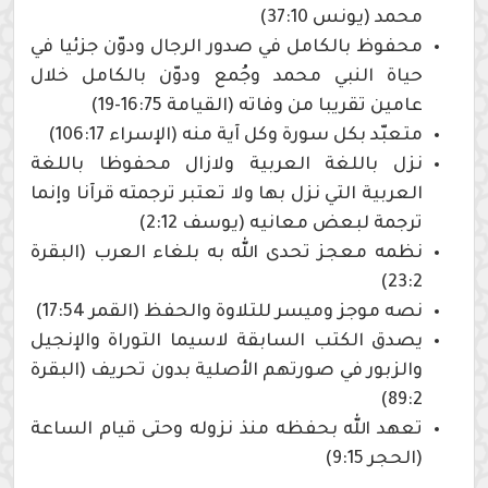
محمد (يونس 37:10)
محفوظ بالكامل في صدور الرجال ودوّن جزئيا في
حياة النبي محمد وجُمع ودوّن بالكامل خلال
عامين تقريبا من وفاته (القيامة 16:75-19)
متعبّد بكل سورة وكل آية منه (الإسراء 106:17)
نزل باللغة العربية ولازال محفوظا باللغة
العربية التي نزل بها ولا تعتبر ترجمته قرآنا وإنما
ترجمة لبعض معانيه (يوسف 2:12)
نظمه معجز تحدى الله به بلغاء العرب (البقرة
23:2)
نصه موجز وميسر للتلاوة والحفظ (القمر 17:54)
يصدق الكتب السابقة لاسيما التوراة والإنجيل
والزبور في صورتهم الأصلية بدون تحريف (البقرة
89:2)
تعهد الله بحفظه منذ نزوله وحتى قيام الساعة
(الحجر 9:15)