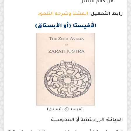
من كلام البشر
رابط التحميل
:
المشنا وشرحه التلمود
الأفيستا (أو
الأبستاق)
الأفيستا (أو الأبستاق)
الديانة
: الزرادشتية أو المجوسية