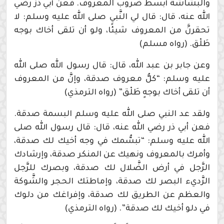
والبشاشة أبسط ضروب المعروف. فعن أبي ذرٍّ رضي
الله عنه، قال: قال لي النَّبي صلى الله عليه وسلم: لا
تحقرنَّ من المعروف شيئًا، ولو أن تلقى أخاك بوجه
طَلْق. (رواه مسلم)
وعن جابر بن عبد الله، قال: قال رسول الله صلى الله
عليه وسلم: “كلُّ معروف صدقة، وإنَّ من المعروف
أن تلقى أخاك بوجهٍ طَلْق” (رواه الترمذي)
ولقد عد النبي صلى الله عليه وسلم البسمة صدقة.
فعن أبي ذر رضي الله عنه، قال: قال رسول الله صلى
الله عليه وسلم: “تبسُّمك في وجه أخيك لك صدقة،
وأمرك بالمعروف ونهيك عن المنكر صدقة، وإرشادك
الرَّجل في أرض الضَّلال لك صدقة، وبصرك للرَّجل
الرَّديء البصر لك صدقة، وإماطتك الحجر والشَّوكة
والعظم عن الطريق لك صدقة، وإفراغك من دلوك
في دلو أخيك لك صدقة”. (رواه الترمذي)