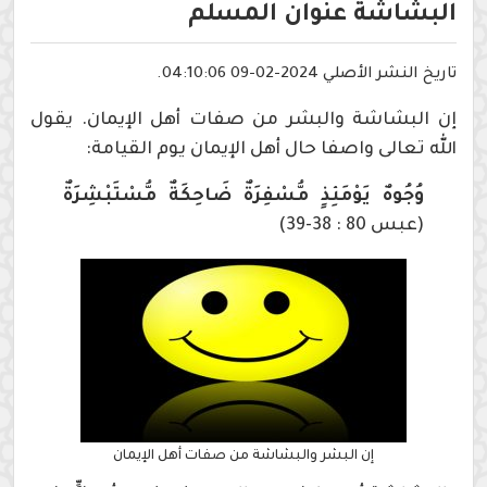
البشاشة عنوان المسلم
تاريخ النشر الأصلي 2024-02-09 04:10:06.
إن البشاشة والبشر من صفات أهل الإيمان. يقول
الله تعالى واصفا حال أهل الإيمان يوم القيامة:
وُجُوهٌ يَوْمَئِذٍ مُّسْفِرَةٌ ضَاحِكَةٌ مُّسْتَبْشِرَةٌ
(عبس 80 : 38-39)
إن البشر والبشاشة من صفات أهل الإيمان