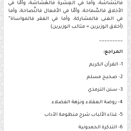
فالبَشَاشَة، وأما في العِشْرة فالهَشَاشَة، وأمَّا في
الأخلاق فالسَّماحة، وأمَّا في الأفعال فالنَّصاحة، وأما
في الغنى فالمشاركة، وأما في الفقر فالمواساة”
(أخلاق الوزيرين = مثالب الوزيرين)
_________
المراجع:
1- القرآن الكريم
2- صحيح مسلم
3- سنن الترمذي
4- روضة العقلاء ونزهة الفضلاء
5- غذاء الألباب شرح منظومة الآداب
6- التذكرة الحمدونية