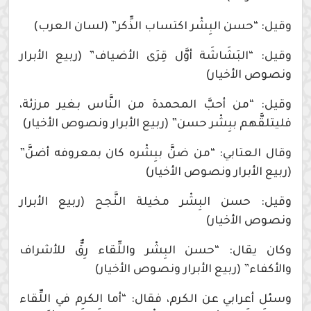
وقيل: “حسن البِشْر اكتساب الذِّكر” (لسان العرب)
وقيل: “البَشَاشَة أوَّل قِرَى الأضياف” (ربيع الأبرار
ونصوص الأخيار)
وقيل: “من أحبَّ المحمدة من النَّاس بغير مرزئة،
فليتلقَّهم ببِشْر حسن” (ربيع الأبرار ونصوص الأخيار)
وقال العتابي: “من ضنَّ ببِشْره كان بمعروفه أضنَّ”
(ربيع الأبرار ونصوص الأخيار)
وقيل: حسن البِشْر مخيلة النَّجح (ربيع الأبرار
ونصوص الأخيار)
وكان يقال: “حسن البِشْر واللِّقاء رِقٌّ للأشراف
والأكفاء” (ربيع الأبرار ونصوص الأخيار)
وسئل أعرابي عن الكرم، فقال: “أما الكرم في اللِّقاء