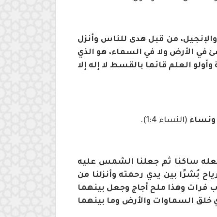
ة والإنجيل، من قبل هدى للناس وأنزل
 شئ في الأرض ولا في السماء، هو الذي
 وأولو العلم قائما بالقسط لا إله إلا
ا ونساء
(النساء 1:4).
 لجعله ساكنا ثم جعلنا الشمس عليه
اح بُشرًا بين يدي رحمته وأنزلنا من
ذب فرات وهذا ملح أجاج وجعل بينهما
ي خلق السماوات والأرض وما بينهما