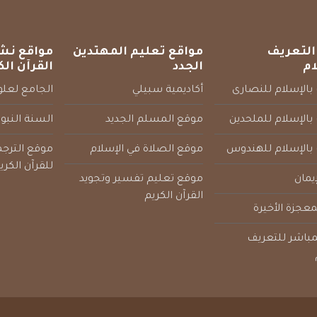
التعريف
مواقع تعليم المهتدين
مواقع نش
ام
الجدد
القرآن الك
بالإسلام للنصارى
أكاديمية سبيلي
الجامع لعلوم
بالإسلام للملحدين
موقع المسلم الجديد
السنة النبو
 بالإسلام للهندوس
موقع الصلاة في الإسلام
موقع الترج
للقرآن الكري
يمان
موقع تعليم تفسير وتجويد
القرآن الكريم
عجزة الأخيرة
لمباشر للتعريف