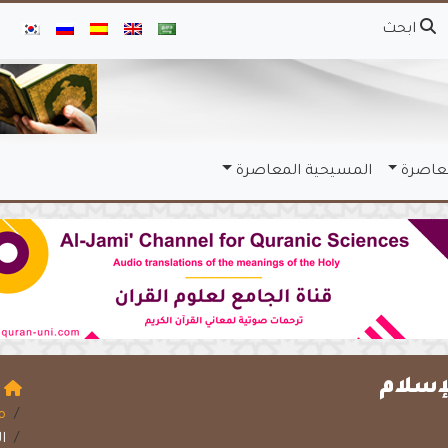
ابحث
معاصرة
المسيحية المعاصرة
إسلام
ا
م
ا