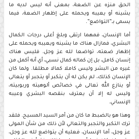
الحق منزه عن الضعة، بمعنى أنه ليس لديه ما
يشينه أو يعيبه ويحمله على إظهار الضعة، فيما
يسمى بـ”التواضع”.
أما الإنسان، فمهما ارتقى وبلغ أعلى درجات الكمال
البشري، فمازال هناك ما يشينه ويعيبه ويحمله على
إظهار ضعته، تواضعا لله عز وجل. فليس هناك
إنسان كامل، بل إن كماله كمال نسبي، أي أنه أكمل من
غيره من البشر وليس كاملا كمالا مطلقا. ولما كان
الإنسان كذلك، لم يكن له أن يتكبر أو يتجبر أو يتعالى
أو ينازع الله تعالى في خصائص ألوهيته وربوبيته،
وليس له إلا أن يعترف بنقصه البشري وعيبه
الإنساني.
وهذا هو بالضبط ما كان من أمر السيد المسيح. فلقد
ترك التكبر والتجبر والتعالي لأن ذلك من شأن المولى
عز وجل، أما الإنسان، فعليه أن يتواضع لله عز وجل،