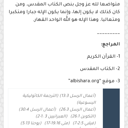
متواضعا لله عز وجل بنص الكتاب المقدس. ومن
كان كذلك لا يكون إلها، وإنما يكون الإله جبارا ومتكبرا
ومتعاليا. وهذا الإله هو الله الواحد القهار.
_________
المراجع:
1- القرآن الكريم
2- الكتاب المقدس
3- موقع “albishara.org”
(أعمال الرسل 13:3) (الترجمة الكاثوليكية
اليسوعية)
(أعمال الرسل 26:3)
(أعمال الرسل 30:4)
(التكوين 26:1)
(العبرانيين 3 :1-2)
(فيلبي 2:5-7)
(متى 19:16-17)
(يوحنا 5:13)