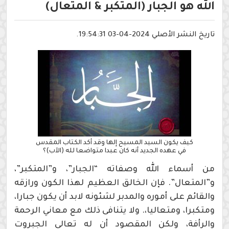
الله هو الجبار (المتكبر & المتعال)
تاريخ النشر الأصلي 2024-04-03 19:54:31.
كيف يكون السيد المسيح إلها وقد أكد الكتاب المقدس
في عهده الجديد أنه كان عبدا متواضعا لله (الآب)؟
من أسماء الله وصفاته “الجبار”، و”المتكبر”،
و”المتعال”. فإن الخالق العظيم لهذا الكون ورازقه
والقائم على أموره والمدبر لشئونه لابد أن يكون جبارا،
ومتكبرا، ومتعاليا،. ولا يتنافى ذلك مع معاني الرحمة
والرأفة، ولكن المقصود أن له تعالى الجبروت